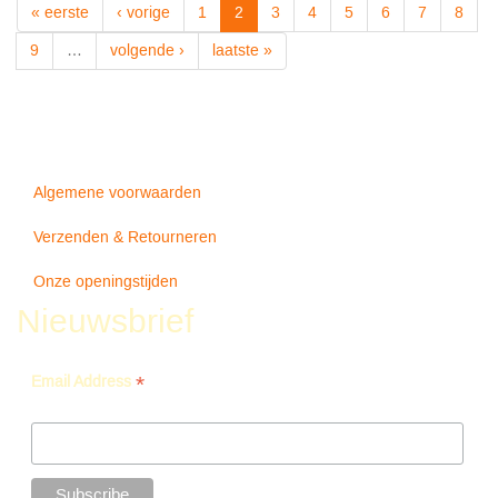
« eerste
‹ vorige
1
2
3
4
5
6
7
8
9
…
volgende ›
laatste »
Algemene voorwaarden
Verzenden & Retourneren
Onze openingstijden
Nieuwsbrief
*
Email Address