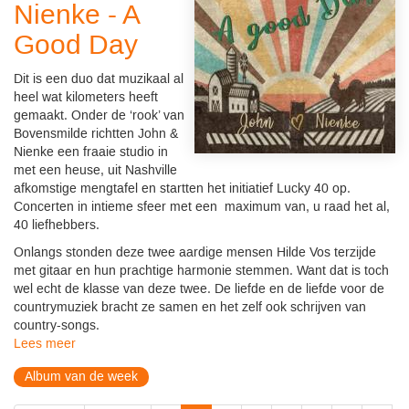
Nienke - A
Good Day
Dit is een duo dat muzikaal al
heel wat kilometers heeft
gemaakt. Onder de ‘rook’ van
Bovensmilde richtten John &
Nienke een fraaie studio in
met een heuse, uit Nashville
afkomstige mengtafel en startten het initiatief Lucky 40 op.
Concerten in intieme sfeer met een maximum van, u raad het al,
40 liefhebbers.
Onlangs stonden deze twee aardige mensen Hilde Vos terzijde
met gitaar en hun prachtige harmonie stemmen. Want dat is toch
wel echt de klasse van deze twee. De liefde en de liefde voor de
countrymuziek bracht ze samen en het zelf ook schrijven van
country-songs.
Lees meer
Album van de week