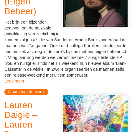
(Eigen
Beheer)
Het blijft een bijzonder
gegeven om de muzikale
ontwikkeling van zo dichtbij te
kunnen volgen als die van Sander en Arnout Brinks, inderdaad de
mannen van Tangarine. Onze oud-collega Karolien introduceerde
hun muziek al vroeg in de zero’s bij ons met een eigen beheer cd-
r. Vorig jaar nog werden we verrast met de 7 songs tellende EP
‘You’ en nu ligt er sinds het TT weekend hun nieuwe album ‘Blank
Cassette’ in de winkel. In Zwolle organiseerden de mannen zelfs
een release-weekend met ultiem zomerweer.
Lees meer
Album van de week
Lauren
Daigle –
Lauren