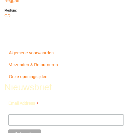
Reggae
Medium:
CD
Algemene voorwaarden
Verzenden & Retourneren
Onze openingstijden
Nieuwsbrief
*
Email Address