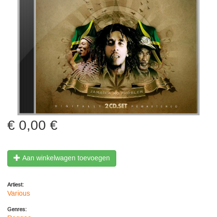
0,00 €
Aan winkelwagen toevoegen
Artiest:
Various
Genres: