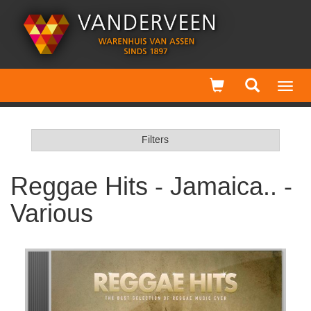
Toggl
navig
Filters
Reggae Hits - Jamaica.. -
Various