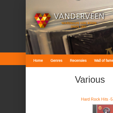
Home
Genres
Recensies
Wall of fam
Various
Hard Rock Hits -51