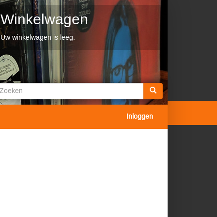
Winkelwagen
Uw winkelwagen is leeg.
Zoekveld
oeken
Inloggen