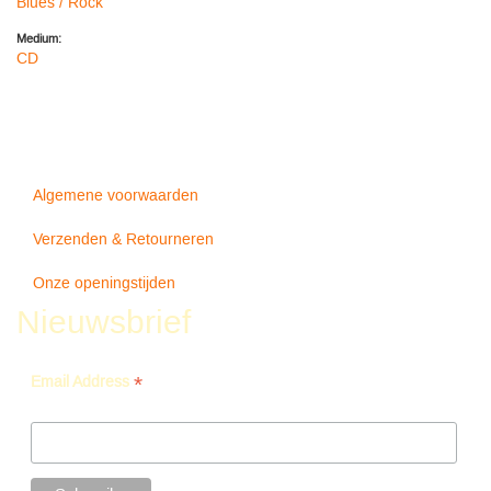
Blues / Rock
Medium:
CD
Algemene voorwaarden
Verzenden & Retourneren
Onze openingstijden
Nieuwsbrief
*
Email Address