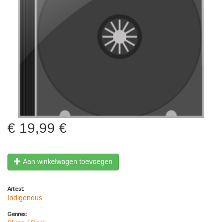
19,99 €
Aan winkelwagen toevoegen
Artiest:
Indigenous
Genres: