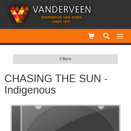
Toggl
navig
Filters
CHASING THE SUN -
Indigenous