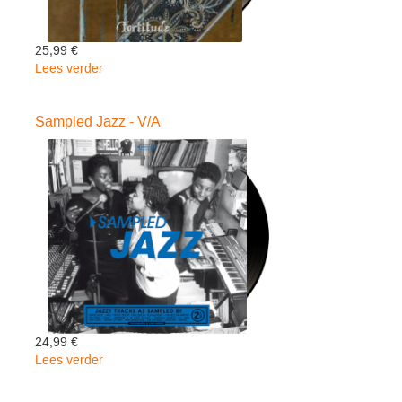
25,99 €
Lees verder
over
Fortitude
-
Sampled Jazz - V/A
Gojira
24,99 €
Lees verder
over
Sampled
Jazz