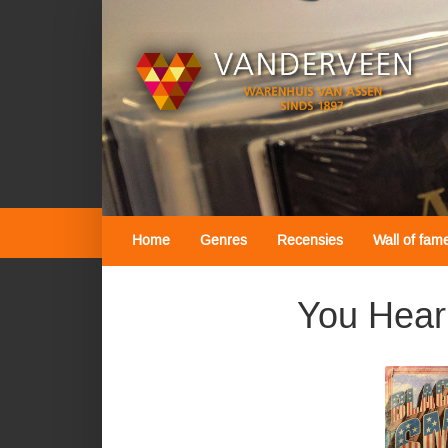
Home
Genres
Recensies
Wall of fam
You Hear