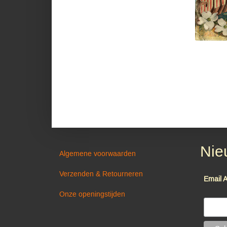
Nie
Algemene voorwaarden
Verzenden & Retourneren
Email 
Onze openingstijden