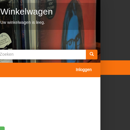
Winkelwagen
Uw winkelwagen is leeg.
Zoekveld
oeken
Inloggen