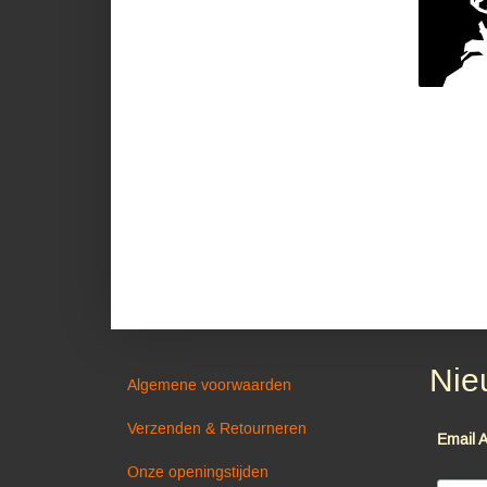
Nie
Algemene voorwaarden
Verzenden & Retourneren
Email 
Onze openingstijden