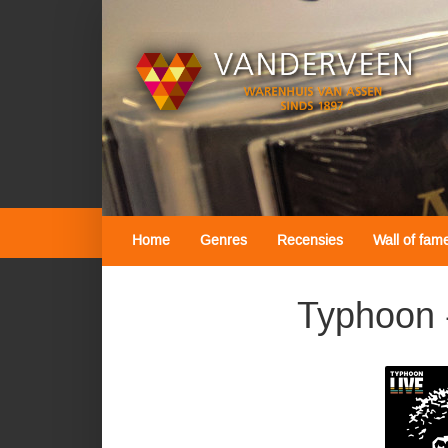
Home
Genres
Recensies
Wall of fam
Typhoon 