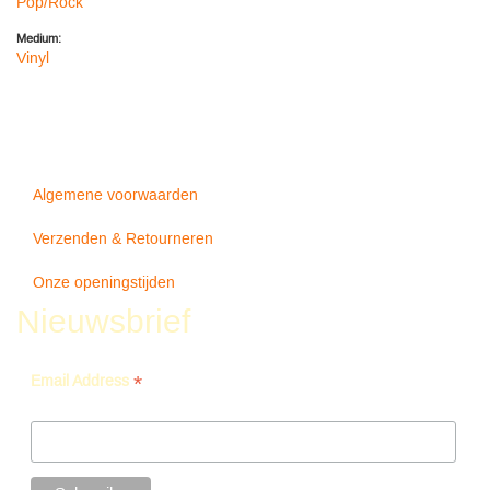
Pop/Rock
Medium:
Vinyl
Algemene voorwaarden
Verzenden & Retourneren
Onze openingstijden
Nieuwsbrief
*
Email Address