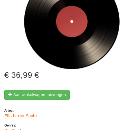
36,99 €
Aan winkelwagen toevoegen
Artiest:
Ellis-bextor Sophie
Genres: