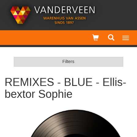
Toggl
navig
Filters
REMIXES - BLUE - Ellis-
bextor Sophie