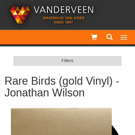
Toggl
navig
Filters
Rare Birds (gold Vinyl) -
Jonathan Wilson