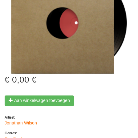
0,00 €
Aan winkelwagen toevoegen
Artiest:
Jonathan Wilson
Genres: