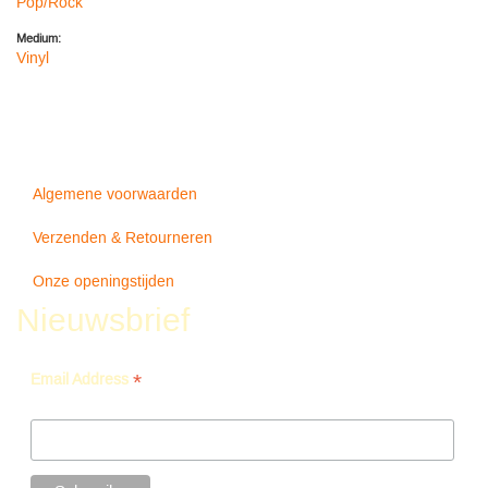
Pop/Rock
Medium:
Vinyl
Algemene voorwaarden
Verzenden & Retourneren
Onze openingstijden
Nieuwsbrief
*
Email Address