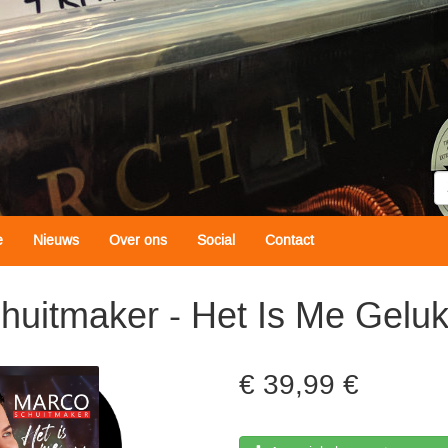
Z
e
Nieuws
Over ons
Social
Contact
huitmaker - Het Is Me Geluk
39,99 €