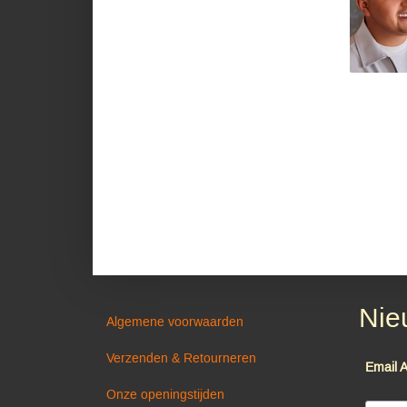
Nie
Algemene voorwaarden
Verzenden & Retourneren
Email 
Onze openingstijden