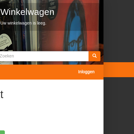
Winkelwagen
Uw winkelwagen is leeg.
Zoekveld
oeken
Inloggen
t