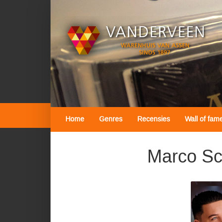
Home
Genres
Recensies
Wall of fam
Marco Sc