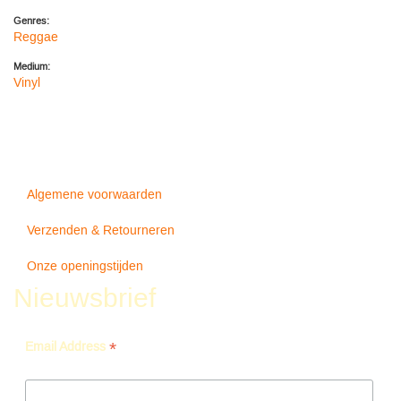
Genres:
Reggae
Medium:
Vinyl
Algemene voorwaarden
Verzenden & Retourneren
Onze openingstijden
Nieuwsbrief
*
Email Address