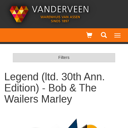
Toggl
navig
Filters
Legend (ltd. 30th Ann.
Edition) - Bob & The
Wailers Marley