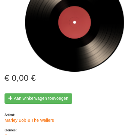
0,00 €
Aan winkelwagen toevoegen
Artiest:
Marley Bob & The Wailers
Genres: