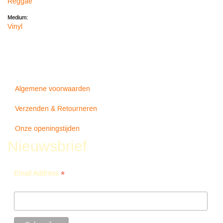
Reggae
Medium:
Vinyl
Algemene voorwaarden
Verzenden & Retourneren
Onze openingstijden
Nieuwsbrief
*
Email Address