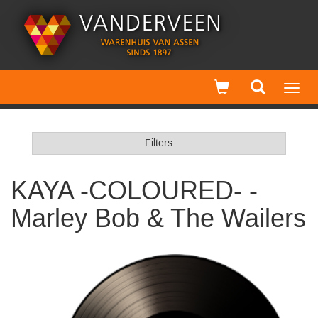
Toggl
navig
Filters
KAYA -COLOURED- -
Marley Bob & The Wailers