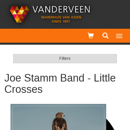
Toggl
navig
Filters
Joe Stamm Band - Little
Crosses