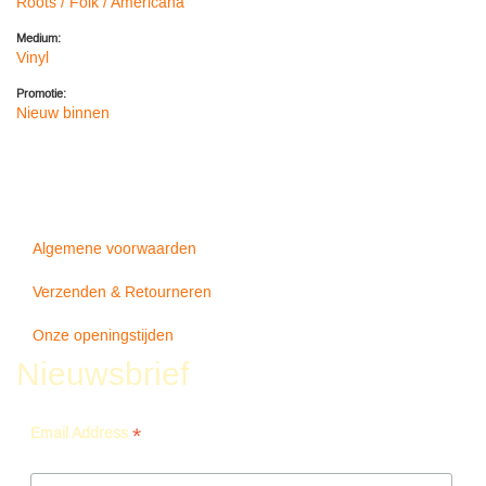
Roots / Folk / Americana
Medium:
Vinyl
Promotie:
Nieuw binnen
Algemene voorwaarden
Verzenden & Retourneren
Onze openingstijden
Nieuwsbrief
*
Email Address