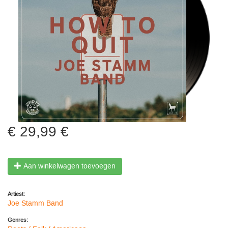
29,99 €
Aan winkelwagen toevoegen
Artiest:
Joe Stamm Band
Genres: