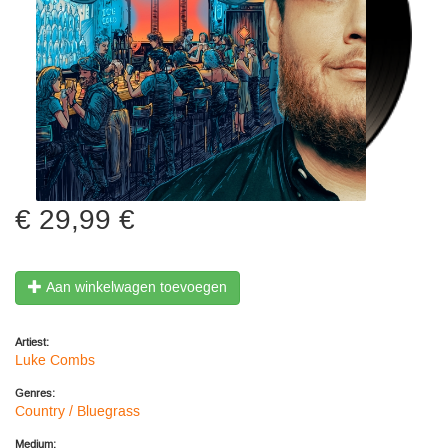
29,99 €
Aan winkelwagen toevoegen
Artiest:
Luke Combs
Genres:
Country / Bluegrass
Medium: