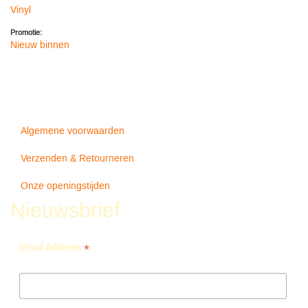
Vinyl
Promotie:
Nieuw binnen
Algemene voorwaarden
Verzenden & Retourneren
Onze openingstijden
Nieuwsbrief
*
Email Address