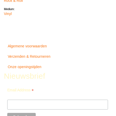
Rock & Roll
Medium:
Vinyl
Algemene voorwaarden
Verzenden & Retourneren
Onze openingstijden
Nieuwsbrief
*
Email Address