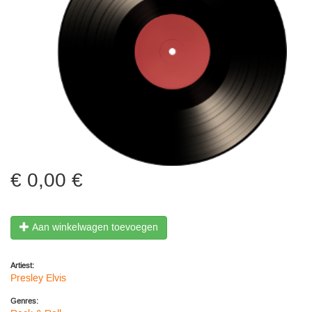
0,00 €
Aan winkelwagen toevoegen
Artiest:
Presley Elvis
Genres: