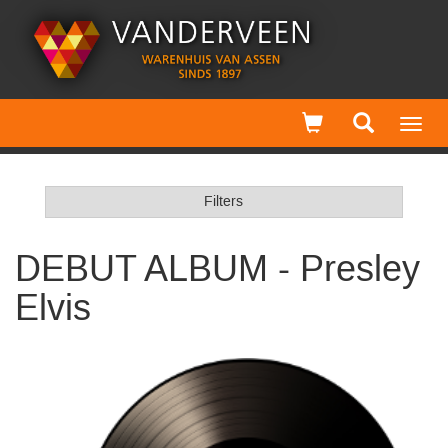
Toggl
navig
Filters
DEBUT ALBUM - Presley
Elvis