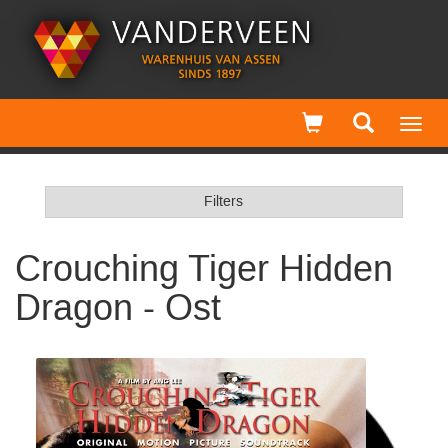
Toggl
navig
Filters
Crouching Tiger Hidden
Dragon - Ost