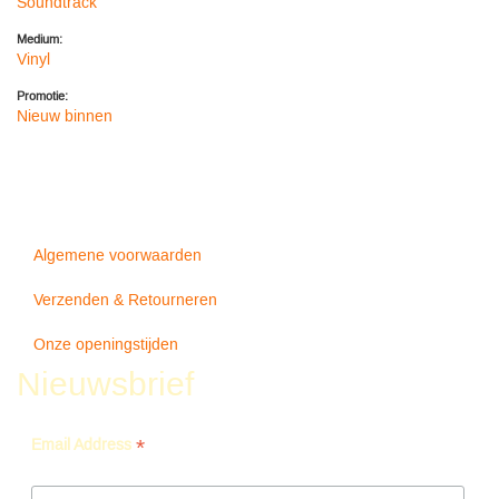
Soundtrack
Medium:
Vinyl
Promotie:
Nieuw binnen
Algemene voorwaarden
Verzenden & Retourneren
Onze openingstijden
Nieuwsbrief
*
Email Address