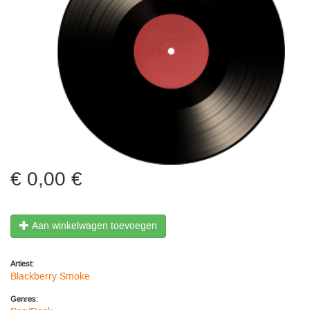
0,00 €
Aan winkelwagen toevoegen
Artiest:
Blackberry Smoke
Genres: