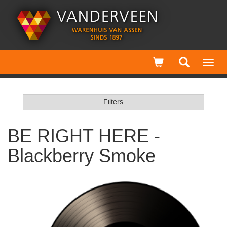
Toggl
navig
Filters
BE RIGHT HERE -
Blackberry Smoke