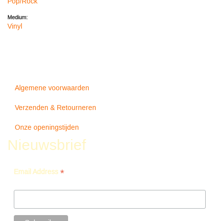
Pop/Rock
Medium:
Vinyl
Algemene voorwaarden
Verzenden & Retourneren
Onze openingstijden
Nieuwsbrief
*
Email Address