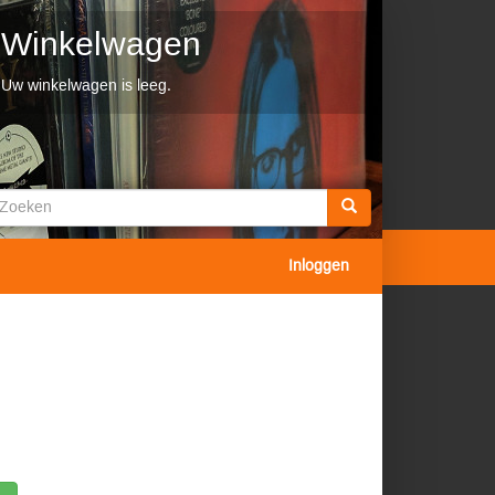
Winkelwagen
Uw winkelwagen is leeg.
Zoekveld
oeken
Inloggen