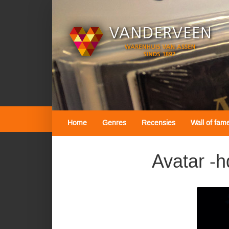
Home
Genres
Recensies
Wall of fam
Avatar -h