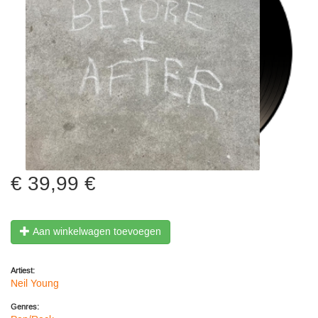
39,99 €
Aan winkelwagen toevoegen
Artiest:
Neil Young
Genres: