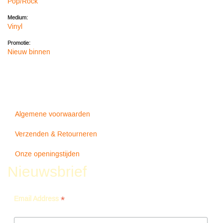
Pop/Rock
Medium:
Vinyl
Promotie:
Nieuw binnen
Algemene voorwaarden
Verzenden & Retourneren
Onze openingstijden
Nieuwsbrief
*
Email Address