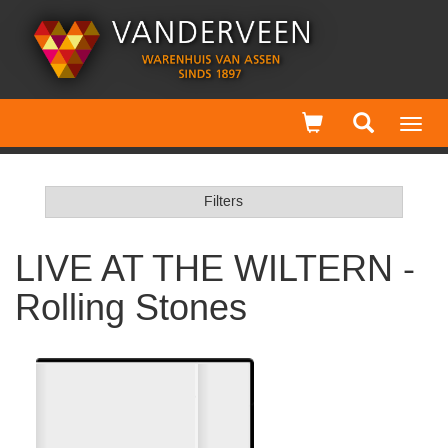
Toggl
navig
Filters
LIVE AT THE WILTERN -
Rolling Stones