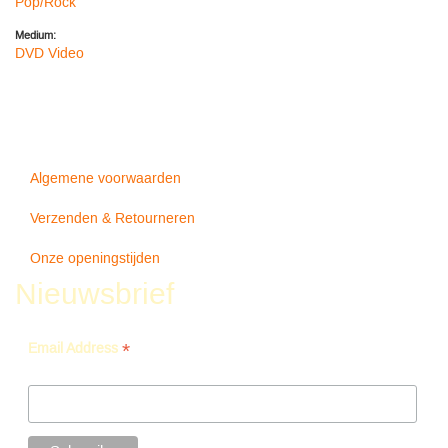
Pop/Rock
Medium:
DVD Video
Algemene voorwaarden
Verzenden & Retourneren
Onze openingstijden
Nieuwsbrief
*
Email Address