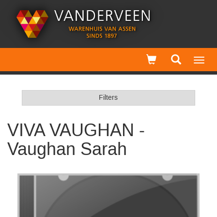
Toggl
navig
Filters
VIVA VAUGHAN -
Vaughan Sarah