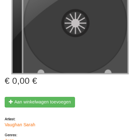
0,00 €
Aan winkelwagen toevoegen
Artiest:
Vaughan Sarah
Genres: