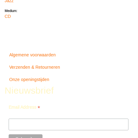
Jazz
Medium:
CD
Algemene voorwaarden
Verzenden & Retourneren
Onze openingstijden
Nieuwsbrief
*
Email Address