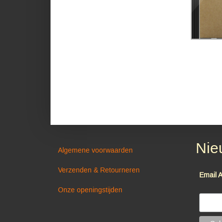
Nie
Algemene voorwaarden
Verzenden & Retourneren
Email 
Onze openingstijden