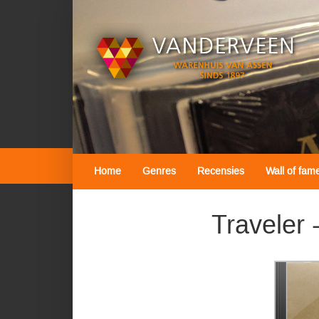
Home
Genres
Recensies
Wall of fam
Traveler 