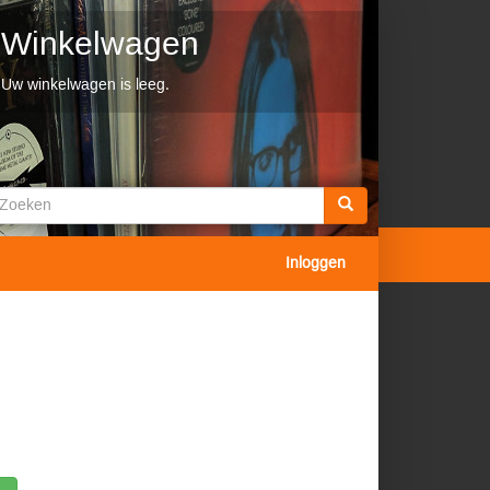
Winkelwagen
Uw winkelwagen is leeg.
Zoekveld
oeken
Inloggen