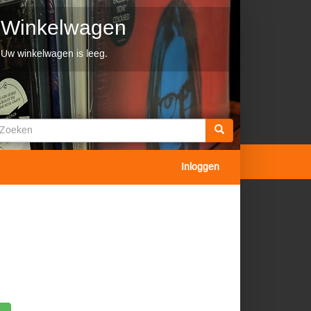
Winkelwagen
Uw winkelwagen is leeg.
Zoekveld
oeken
Inloggen