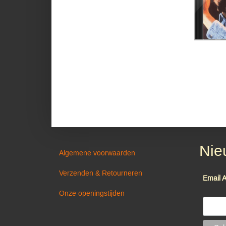
Nie
Algemene voorwaarden
Verzenden & Retourneren
Email 
Onze openingstijden