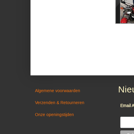
Nie
Algemene voorwaarden
Verzenden & Retourneren
Email 
Onze openingstijden