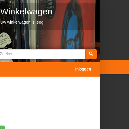
Winkelwagen
Uw winkelwagen is leeg.
Zoekveld
oeken
Inloggen