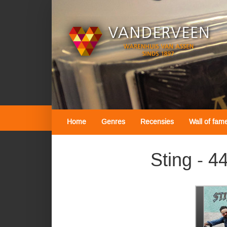
Home
Genres
Recensies
Wall of fam
Sting - 4