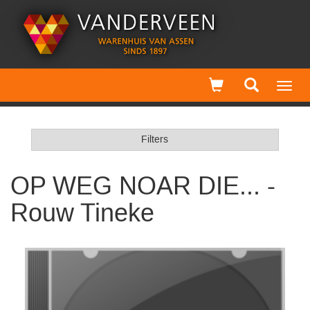
Toggl
navig
Filters
OP WEG NOAR DIE... -
Rouw Tineke