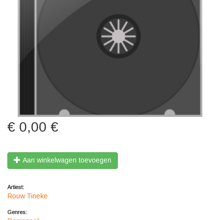
0,00 €
Aan winkelwagen toevoegen
Artiest:
Rouw Tineke
Genres: