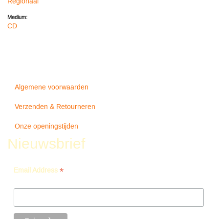
Regionaal
Medium:
CD
Algemene voorwaarden
Verzenden & Retourneren
Onze openingstijden
Nieuwsbrief
*
Email Address