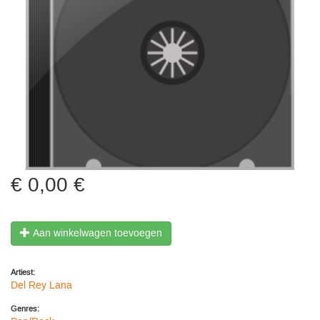
0,00 €
Aan winkelwagen toevoegen
Artiest:
Del Rey Lana
Genres: