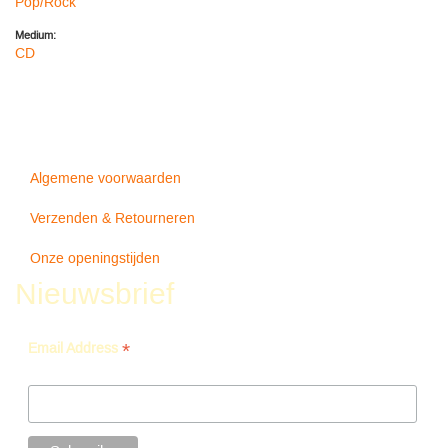
Pop/Rock
Medium:
CD
Algemene voorwaarden
Verzenden & Retourneren
Onze openingstijden
Nieuwsbrief
*
Email Address