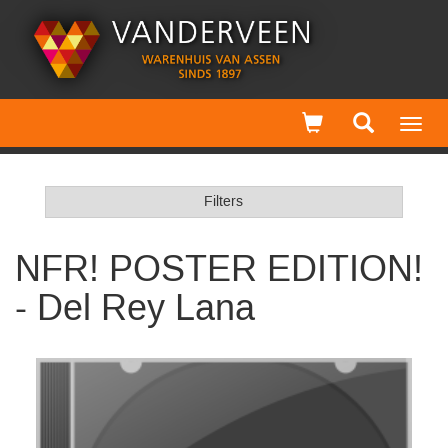
Toggl
navig
Filters
NFR! POSTER EDITION!
- Del Rey Lana