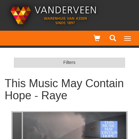
Toggl
navig
Filters
This Music May Contain
Hope - Raye