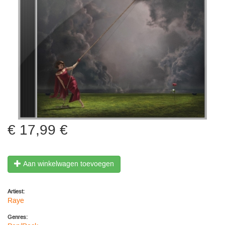
17,99 €
Aan winkelwagen toevoegen
Artiest:
Raye
Genres: