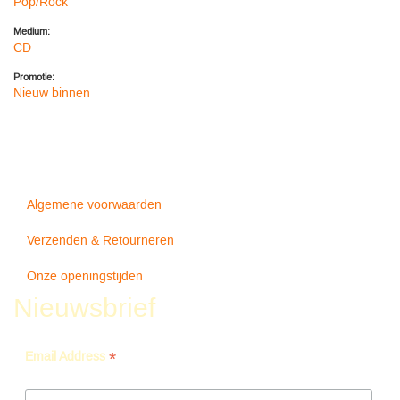
Pop/Rock
Medium:
CD
Promotie:
Nieuw binnen
Algemene voorwaarden
Verzenden & Retourneren
Onze openingstijden
Nieuwsbrief
*
Email Address