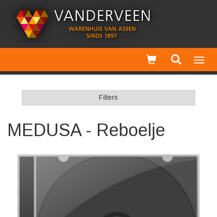
Toggl
navig
Filters
MEDUSA - Reboelje