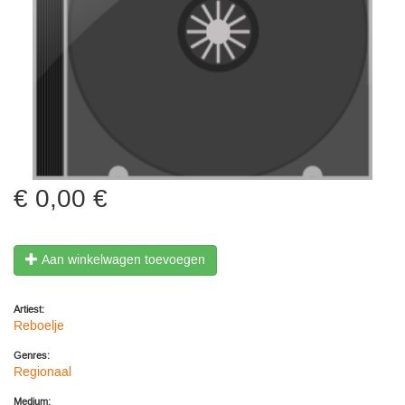
0,00 €
Aan winkelwagen toevoegen
Artiest:
Reboelje
Genres:
Regionaal
Medium: