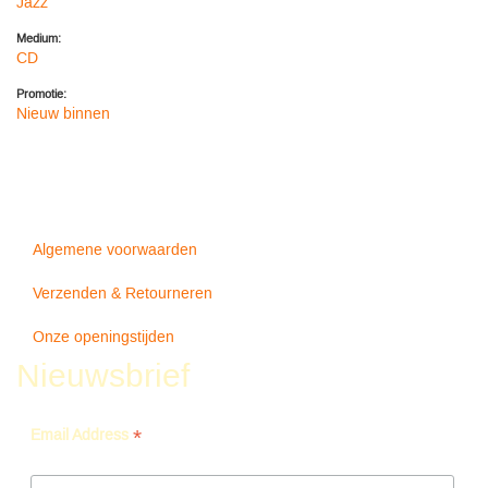
Jazz
Medium:
CD
Promotie:
Nieuw binnen
Algemene voorwaarden
Verzenden & Retourneren
Onze openingstijden
Nieuwsbrief
*
Email Address