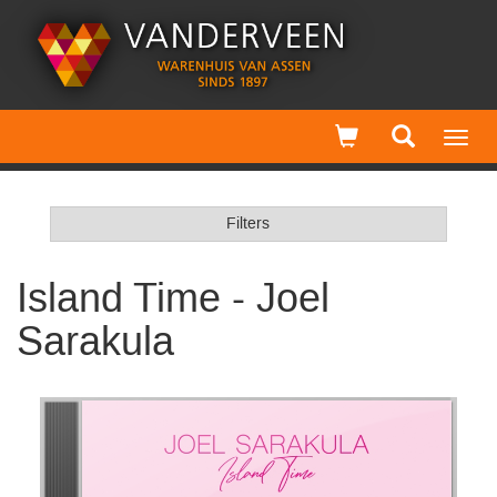
Toggl
navig
Filters
Island Time - Joel
Sarakula