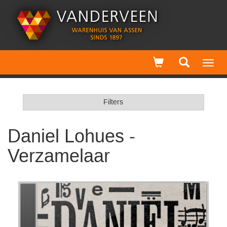
Toggl
navig
Filters
Daniel Lohues -
Verzamelaar