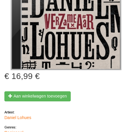
16,99 €
Aan winkelwagen toevoegen
Artiest:
Daniel Lohues
Genres: