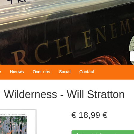
Z
e
Nieuws
Over ons
Social
Contact
Wilderness - Will Stratton
18,99 €