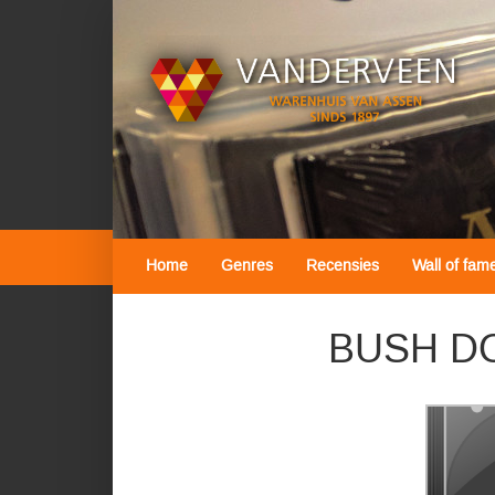
Home
Genres
Recensies
Wall of fam
BUSH DO