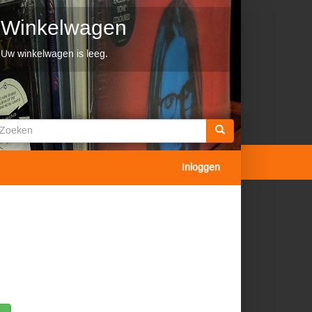
Winkelwagen
Uw winkelwagen is leeg.
Zoekveld
oeken
Inloggen