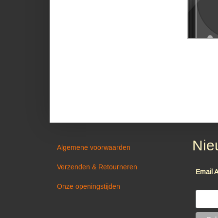
Nie
Algemene voorwaarden
Verzenden & Retourneren
Email 
Onze openingstijden