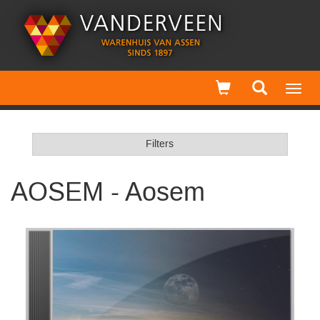
Toggl
navig
Filters
AOSEM - Aosem