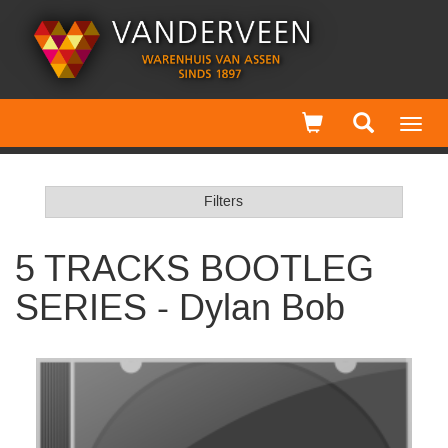
Toggl
navig
Filters
5 TRACKS BOOTLEG
SERIES - Dylan Bob