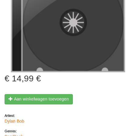
14,99 €
Aan winkelwagen toevoegen
Artiest:
Dylan Bob
Genres: