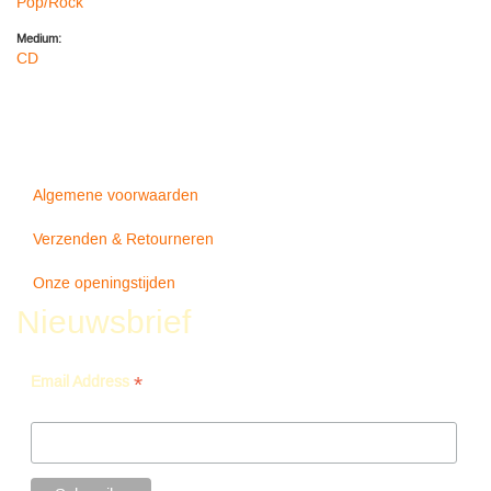
Pop/Rock
Medium:
CD
Algemene voorwaarden
Verzenden & Retourneren
Onze openingstijden
Nieuwsbrief
*
Email Address