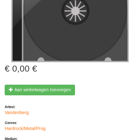
0,00 €
Aan winkelwagen toevoegen
Artiest:
Vandenberg
Genres:
Hardrock/Metal/Prog
Medium: