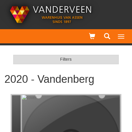
Toggl
navig
Filters
2020 - Vandenberg