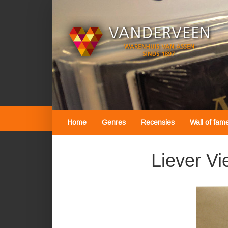
Home
Genres
Recensies
Wall of fam
Liever Vi