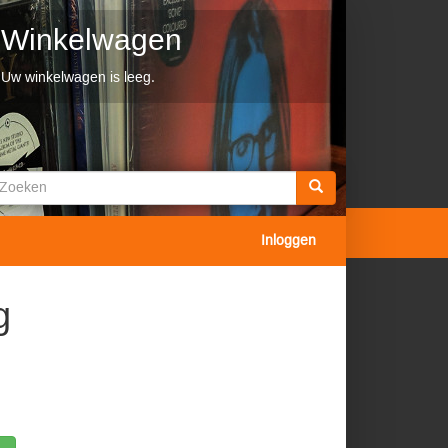
Winkelwagen
Uw winkelwagen is leeg.
Zoekveld
oeken
Inloggen
g