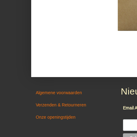
Nie
Algemene voorwaarden
Verzenden & Retourneren
Email 
Onze openingstijden