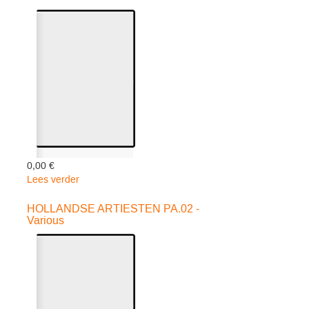
-
Jansen
Arne
0,00 €
Lees verder
over
HOLL.ARTIESTEN
PARADE
HOLLANDSE ARTIESTEN PA.02 -
Various
08
-
Various