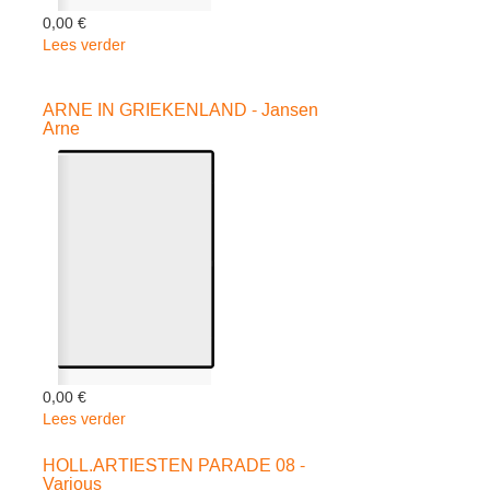
0,00 €
Lees verder
over
SACRED
PLANET
ARNE IN GRIEKENLAND - Jansen
-
Arne
Special
Interest
0,00 €
Lees verder
over
ARNE
IN
HOLL.ARTIESTEN PARADE 08 -
Various
GRIEKENLAND