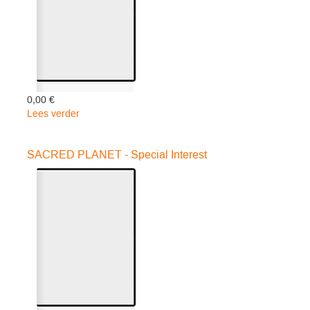
0,00 €
Lees verder
over
SISTER
ACT
SACRED PLANET - Special Interest
02
-
Speelfilm