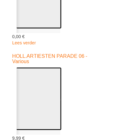
0,00 €
Lees verder
over
HOLLANDSE
ARTIESTEN
HOLL.ARTIESTEN PARADE 06 -
Various
PA.02
-
Various
9,99 €