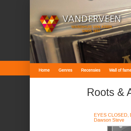
Home
Genres
Recensies
Wall of fam
Roots & 
EYES CLOSED, 
Dawson Steve