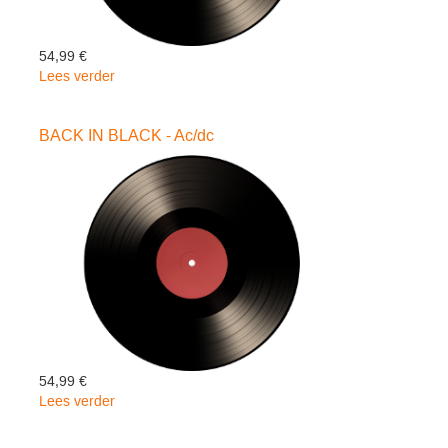
54,99 €
Lees verder
over
LIVE
-
BACK IN BLACK - Ac/dc
Ac/dc
54,99 €
Lees verder
over
BACK
IN