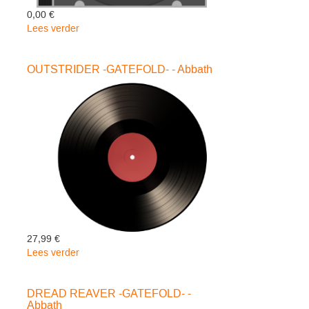
0,00 €
Lees verder
over
ART
OF
OUTSTRIDER -GATEFOLD- - Abbath
PARTYING
-
Municipal
Waste
27,99 €
Lees verder
over
OUTSTRIDER
-
DREAD REAVER -GATEFOLD- -
GATEFOLD-
Abbath
-