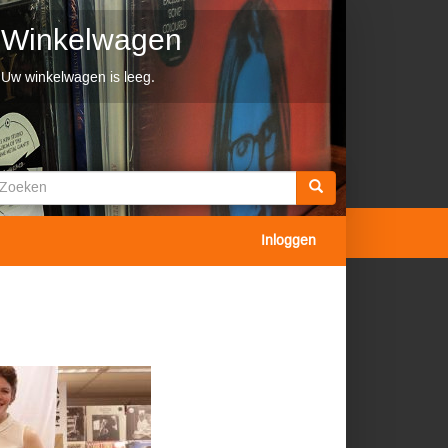
Winkelwagen
Uw winkelwagen is leeg.
Zoekveld
oeken
Inloggen