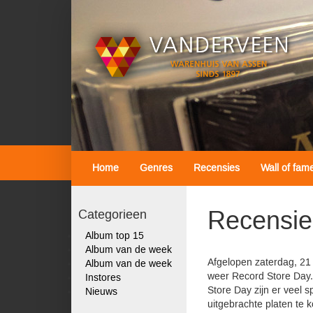
Home
Genres
Recensies
Wall of fam
Recensie
Categorieen
Album top 15
Album van de week
Afgelopen zaterdag, 21 
Album van de week
weer Record Store Day
Instores
Store Day zijn er veel s
Nieuws
uitgebrachte platen te k