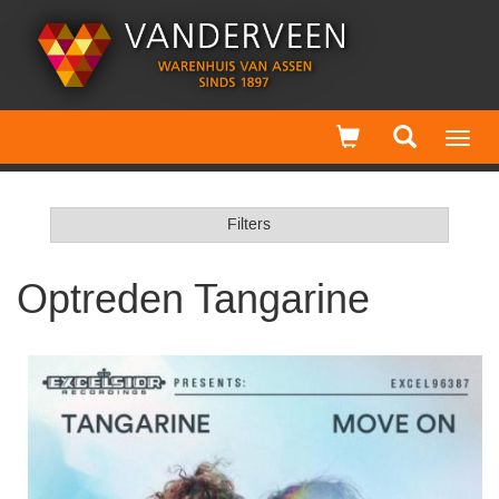
Toggl
navig
Filters
Optreden Tangarine