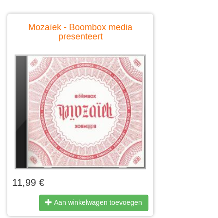
Mozaïek - Boombox media
presenteert
11,99 €
Aan winkelwagen toevoegen