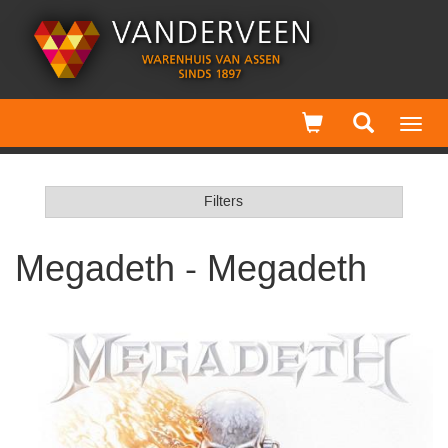
Toggl
navig
Filters
Megadeth - Megadeth