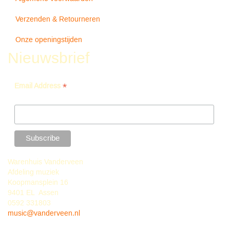
Verzenden & Retourneren
Onze openingstijden
Nieuwsbrief
*
Email Address
Warenhuis Vanderveen
Afdeling muziek
Koopmansplein 16
9401 EL Assen
0592 331803
music@vanderveen.nl