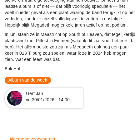
sterke en waardige toevoeging aan hun oeuvre. Of het nu hun
laatste album is of niet — dat blijft voorlopig speculatie — het
voelt in ieder geval als een plaat waarop de band terugkijkt op het
verleden, zonder zichzelf volledig vast te zetten in nostalgie.
Hopelijk blijft Megadeth nog enkele jaren actief op het podium.
In juni staan ze in Maastricht op South of Heaven, dat tegelijkertijd
plaatsvindt met Pitfest in Emmen (waar ik dit jaar voor het eerst bij
ben). Het allermooiste zou zijn als Megadeth ook nog een paar
keer in 013 Tilburg zou spelen, waar ik ze in 2024 heb mogen
zien. Wat een feest was dat.
Erik Hof
Album van de week
Gert Jan
vr, 30/01/2026 - 14:00
Algemene voorwaarden