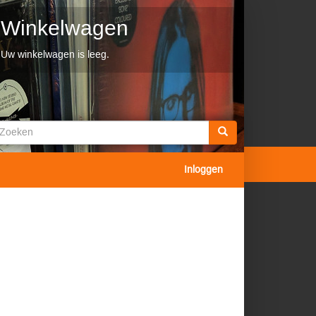
Winkelwagen
Uw winkelwagen is leeg.
Zoekveld
oeken
Inloggen