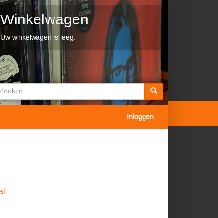
Winkelwagen
Uw winkelwagen is leeg.
Zoekveld
oeken
Inloggen
al