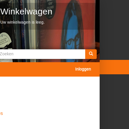
Winkelwagen
Uw winkelwagen is leeg.
Zoekveld
oeken
Inloggen
es