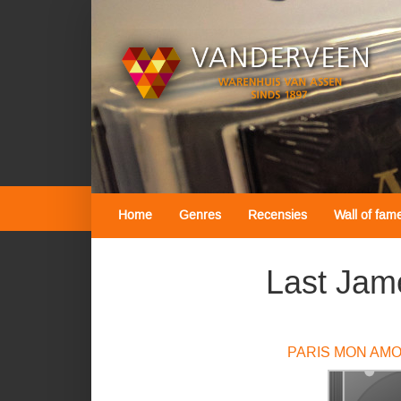
Home
Genres
Recensies
Wall of fam
Last Jam
PARIS MON AMOU