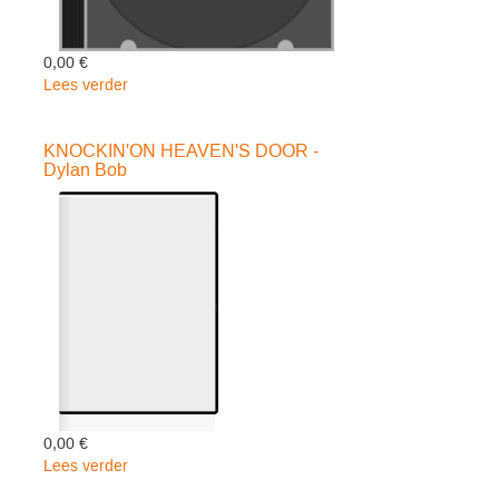
0,00 €
Lees verder
over
HARD
RAIN
KNOCKIN'ON HEAVEN'S DOOR -
-
Dylan Bob
DIGI
-
Dylan
Bob
0,00 €
Lees verder
over
KNOCKIN'ON