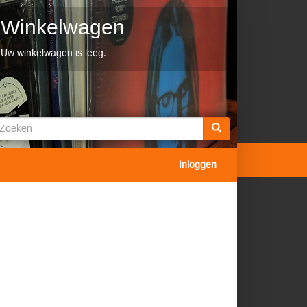
Winkelwagen
Uw winkelwagen is leeg.
Zoekveld
oeken
Inloggen